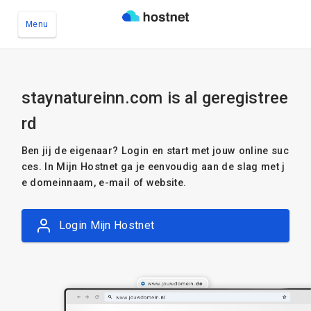
Menu
Ga naar de hoofdinhoud
staynatureinn.com is al geregistree
rd
Ben jij de eigenaar? Login en start met jouw online suc
ces. In Mijn Hostnet ga je eenvoudig aan de slag met j
e domeinnaam, e-mail of website.
Login Mijn Hostnet